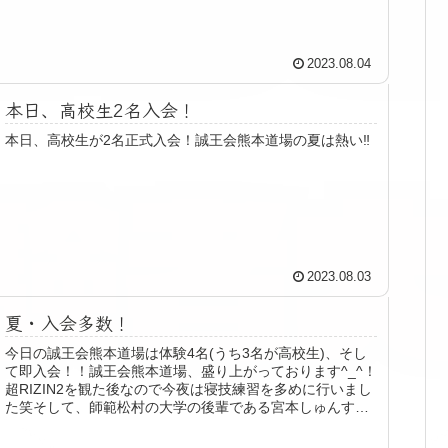
2023.08.04
本日、高校生2名入会！
本日、高校生が2名正式入会！誠王会熊本道場の夏は熱い‼️
2023.08.03
夏・入会多数！
今日の誠王会熊本道場は体験4名(うち3名が高校生)、そし
て即入会！！誠王会熊本道場、盛り上がっております^_^！
超RIZIN2を観た後なので今夜は寝技練習を多めに行いまし
た笑そして、師範松村の大学の後輩である宮本しゅんすけ
社長も体験に！40...