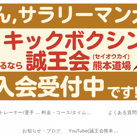
代表/トレーナー/選手 紹介
料金・コース/タイムスケジュール
よくある質問
お知らせ・ブログ
YouTube(誠王会熊本道場チャンネル)