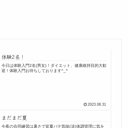
体験2名！
今日は体験入門2名(男女)！ダイエット、健康維持目的大歓
迎！体験入門お待ちしております^_^
2023.08.31
まだまだ夏
今夜の合同練習は暑さで皆夏バテ気味(涙)体調管理に気を