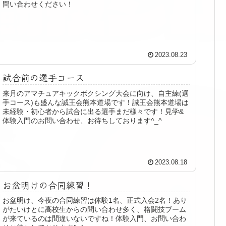
問い合わせください！
2023.08.23
試合前の選手コース
来月のアマチュアキックボクシング大会に向け、自主練(選
手コース)も盛んな誠王会熊本道場です！誠王会熊本道場は
未経験・初心者から試合に出る選手まだ様々です！見学&
体験入門のお問い合わせ、お待ちしております^_^
2023.08.18
お盆明けの合同練習！
お盆明け、今夜の合同練習は体験1名、正式入会2名！あり
がたいけとに高校生からの問い合わせ多く、格闘技ブーム
が来ているのは間違いないですね！体験入門、お問い合わ