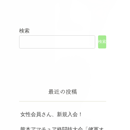
検索
検索
最近の投稿
女性会員さん、新規入会！
熊本アマチュア格闘技大会「健軍オ