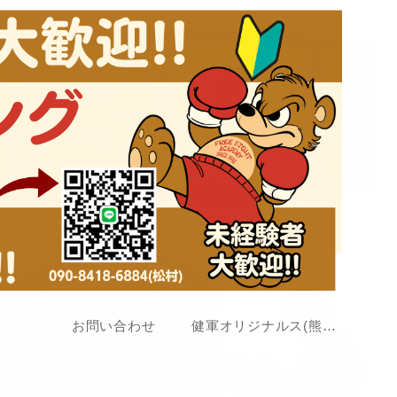
お問い合わせ
健軍オリジナルス(熊本アマチュア格闘技大会)