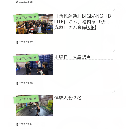
2026.03.28
【情報解禁】BIGBANG「D-
ブログ/お知らせ
LITE」さん、格闘家「秋山
成勲」さん来館🇰🇷
2026.03.27
木曜日、大盛況🔥
ブログ/お知らせ
2026.03.26
体験入会２名
ブログ/お知らせ
2026.03.24