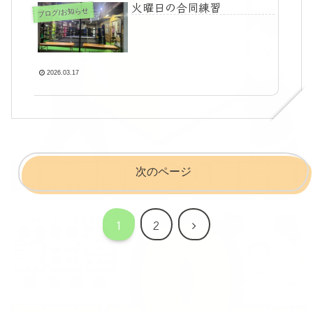
火曜日の合同練習
ブログ/お知らせ
2026.03.17
次のページ
次
1
2
へ