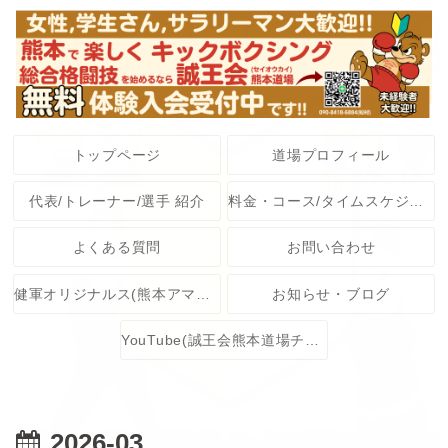
トップページ
道場プロフィール
代表/トレーナー/選手 紹介
料金・コース/タイムスケジュール
よくある質問
お問い合わせ
健軍オリジナルス(熊本アマチュア格闘技大会)
お知らせ・ブログ
YouTube(誠王会熊本道場チャンネル)
2026-03