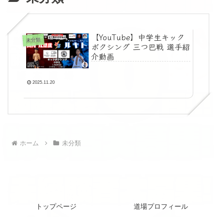
【YouTube】中学生キック
未分類
ボクシング 三つ巴戦 選手紹
介動画
2025.11.20
ホーム
未分類
トップページ
道場プロフィール