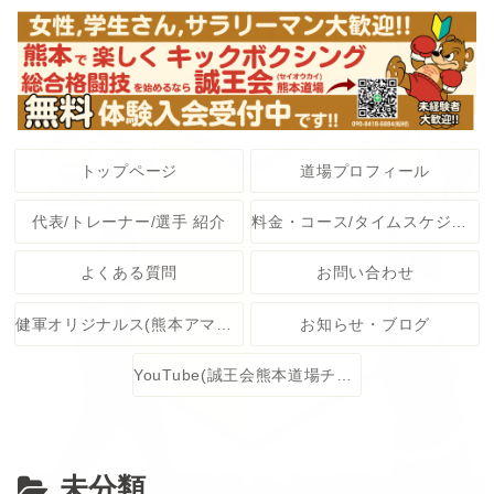
トップページ
道場プロフィール
代表/トレーナー/選手 紹介
料金・コース/タイムスケジュール
よくある質問
お問い合わせ
健軍オリジナルス(熊本アマチュア格闘技大会)
お知らせ・ブログ
YouTube(誠王会熊本道場チャンネル)
未分類