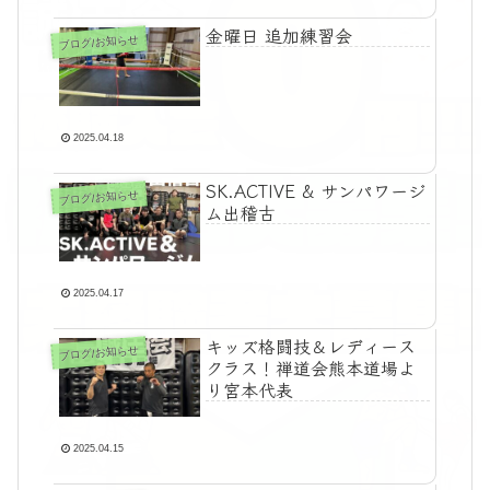
金曜日 追加練習会
ブログ/お知らせ
2025.04.18
SK.ACTIVE & サンパワージ
ブログ/お知らせ
ム出稽古
2025.04.17
キッズ格闘技＆レディース
ブログ/お知らせ
クラス！禅道会熊本道場よ
り宮本代表
2025.04.15