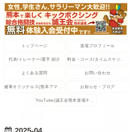
トップページ
道場プロフィール
代表/トレーナー/選手 紹介
料金・コース/タイムスケジュール
よくある質問
お問い合わせ
健軍オリジナルス(熊本アマチュア格闘技大会)
お知らせ・ブログ
YouTube(誠王会熊本道場チャンネル)
2025-04