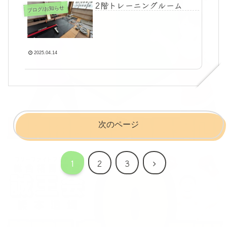
2階トレーニングルーム
ブログ/お知らせ
2025.04.14
次のページ
次
1
2
3
へ