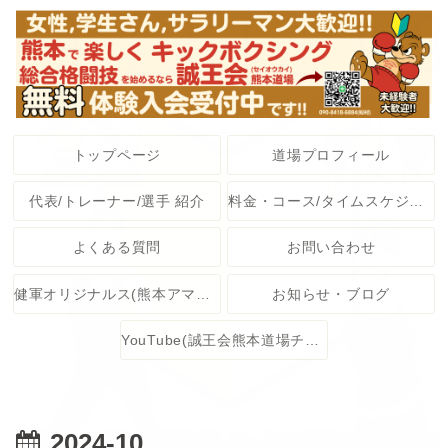
トップページ
道場プロフィール
代表/トレーナー/選手 紹介
料金・コース/タイムスケジュール
よくある質問
お問い合わせ
健軍オリジナルス(熊本アマチュア格闘技大会)
お知らせ・ブログ
YouTube(誠王会熊本道場チャンネル)
2024-10