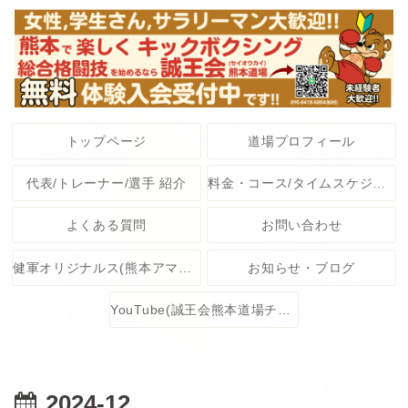
トップページ
道場プロフィール
代表/トレーナー/選手 紹介
料金・コース/タイムスケジュール
よくある質問
お問い合わせ
健軍オリジナルス(熊本アマチュア格闘技大会)
お知らせ・ブログ
YouTube(誠王会熊本道場チャンネル)
2024-12