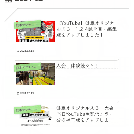
【YouTube】健軍オリジナ
本アマチュア格闘技大会「健軍オリジナルス」関連
熊
ルス３ 1,2,4試合目・編集
版をアップしました!!
2024.12.14
入会、体験続々と！
本アマチュア格闘技大会「健軍オリジナルス」関連
熊
2024.12.13
健軍オリジナルス３ 大会
本アマチュア格闘技大会「健軍オリジナルス」関連
熊
当日YouTube生配信エラー
分の補正版をアップしまし
た