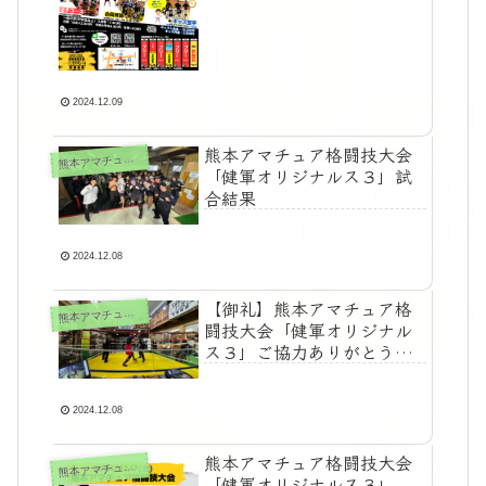
2024.12.09
熊本アマチュア格闘技大会
本アマチュア格闘技大会「健軍オリジナルス」関連
熊
「健軍オリジナルス３」試
合結果
2024.12.08
【御礼】熊本アマチュア格
本アマチュア格闘技大会「健軍オリジナルス」関連
熊
闘技大会「健軍オリジナル
ス３」ご協力ありがとうご
ざいました!! ＋当日の生配
信YouTubeアーカイブあり
ます
2024.12.08
熊本アマチュア格闘技大会
本アマチュア格闘技大会「健軍オリジナルス」関連
熊
「健軍オリジナルス３」