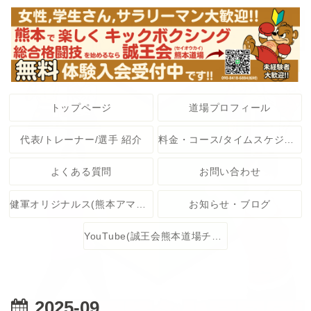
トップページ
道場プロフィール
代表/トレーナー/選手 紹介
料金・コース/タイムスケジュール
よくある質問
お問い合わせ
健軍オリジナルス(熊本アマチュア格闘技大会)
お知らせ・ブログ
YouTube(誠王会熊本道場チャンネル)
2025-09