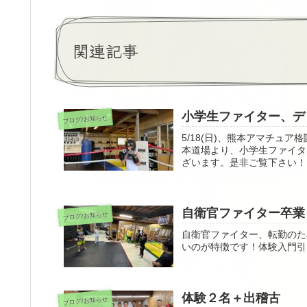
関連記事
小学生ファイター、デ
ブログ/お知らせ
5/18(日)、熊本アマチュ
本道場より、小学生ファイター
ざいます。是非ご覧下さい！
自衛官ファイター卒業
ブログ/お知らせ
自衛官ファイター、転勤のた
いのが特徴です！体験入門引
体験２名＋出稽古
ブログ/お知らせ