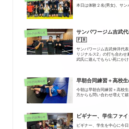
本日は体験２名(男女)、サン
サンパワージム吉武代
ブログ/お知らせ
🇫🇷
サンパワージム吉武伸洋代表
リジナルス2」の打ち合わせ
武氏に遊んでもらい死にかけて目
早朝合同練習＋高校生
ブログ/お知らせ
今朝は早朝合同練習＋高校生
方からも問い合わせ増えて嬉し
ビギナー、学生ファイ
ブログ/お知らせ
ビギナー、学生を中心に今日