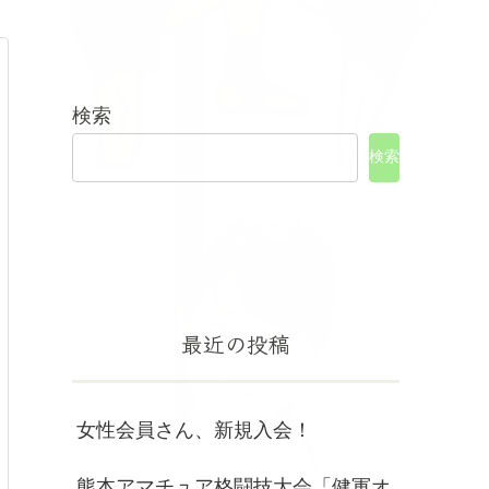
検索
検索
最近の投稿
女性会員さん、新規入会！
熊本アマチュア格闘技大会「健軍オ