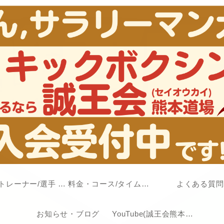
代表/トレーナー/選手 紹介
料金・コース/タイムスケジュール
よくある質問
お知らせ・ブログ
YouTube(誠王会熊本道場チャンネル)