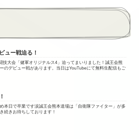
ビュー戦迫る！
ア格闘技大会「健軍オリジナルス4」迫ってまいりました！誠王会熊
のデビュー戦があります。当日はYouTubeにて無料生配信もご
！
め本日で卒業です涙誠王会熊本道場は「自衛隊ファイター」が多
き続きお待ちしております！