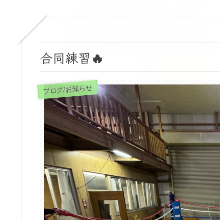
合同練習🔥
ブログ/お知らせ