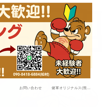
お問い合わせ
健軍オリジナルス(熊本アマチュア格闘技大会)