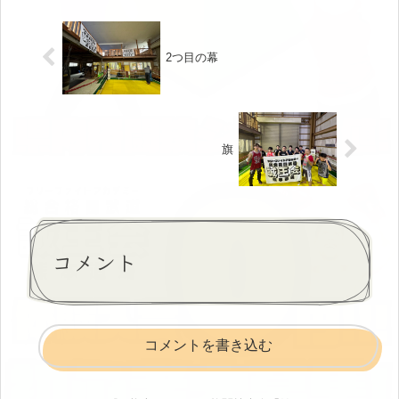
い...
2つ目の幕
旗
コメント
コメントを書き込む