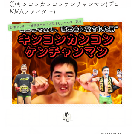
①キンコンカンコンケンチャンマン(プロ
MMAファイター)
熊本アマチュア格闘技大会「健軍オリジナルス」関連
コピー