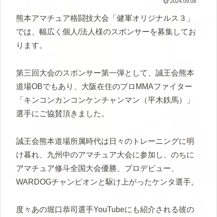
2024.09.08
熊本アマチュア格闘技大会「健軍オリジナルス３」
では、幅広く個人/法人様のスポンサーを募集してお
ります。
第三回大会のスポンサー第一弾として、誠王会熊本
道場OBでもあり、大阪在住のプロMMAファイター
「キンコンカンコンケンチャンマン（平木鉄馬）」
選手にご協賛頂きました。
誠王会熊本道場所属時代は日々のトレーニングに明
け暮れ、九州中のアマチュア大会に参加し、のちに
アマチュア修斗全国大会優勝、プロデビュー、
WARDOGチャンピオンと駆け上がったケンタ選手。
度々あの堀口恭司選手YouTubeにも紹介される彼の