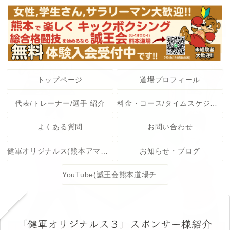
トップページ
道場プロフィール
代表/トレーナー/選手 紹介
料金・コース/タイムスケジュール
よくある質問
お問い合わせ
健軍オリジナルス(熊本アマチュア格闘技大会)
お知らせ・ブログ
YouTube(誠王会熊本道場チャンネル)
「健軍オリジナルス３」スポンサー様紹介