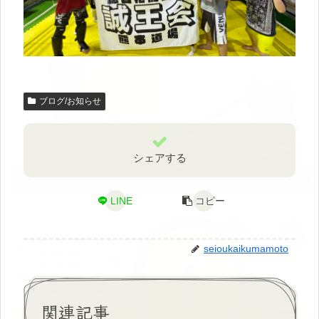
ブログ/お知らせ
シェアする
LINE
コピー
seioukaikumamoto
関連記事