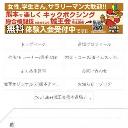
トップページ
道場プロフィール
代表/トレーナー/選手 紹介
料金・コース/タイムスケジュール
よくある質問
お問い合わせ
健軍オリジナルス(熊本アマチュア格闘技大会)
お知らせ・ブログ
YouTube(誠王会熊本道場チャンネル)
旗