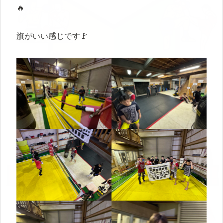
🔥
旗がいい感じです🚩