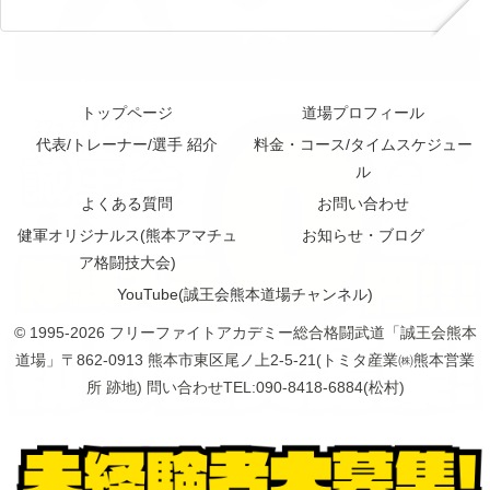
トップページ
道場プロフィール
代表/トレーナー/選手 紹介
料金・コース/タイムスケジュー
ル
よくある質問
お問い合わせ
健軍オリジナルス(熊本アマチュ
お知らせ・ブログ
ア格闘技大会)
YouTube(誠王会熊本道場チャンネル)
© 1995-2026 フリーファイトアカデミー総合格闘武道「誠王会熊本
道場」〒862-0913 熊本市東区尾ノ上2-5-21(トミタ産業㈱熊本営業
所 跡地) 問い合わせTEL:090-8418-6884(松村)