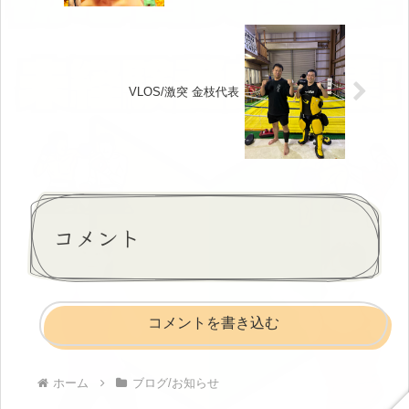
VLOS/激突 金枝代表
コメント
コメントを書き込む
ホーム
ブログ/お知らせ