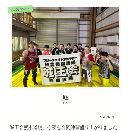
ブログ/お知らせ
コピー
2024.09.10
誠王会熊本道場、今夜も合同練習盛り上がりました