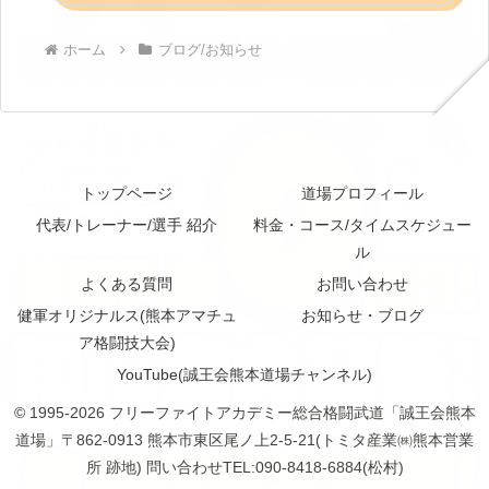
ホーム
ブログ/お知らせ
トップページ
道場プロフィール
代表/トレーナー/選手 紹介
料金・コース/タイムスケジュー
ル
よくある質問
お問い合わせ
健軍オリジナルス(熊本アマチュ
お知らせ・ブログ
ア格闘技大会)
YouTube(誠王会熊本道場チャンネル)
© 1995-2026 フリーファイトアカデミー総合格闘武道「誠王会熊本
道場」〒862-0913 熊本市東区尾ノ上2-5-21(トミタ産業㈱熊本営業
所 跡地) 問い合わせTEL:090-8418-6884(松村)