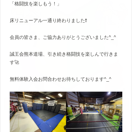
「格闘技を楽しもう！」
床リニューアル一通り終わりました❗️
会員の皆さま、ご協力ありがとうございました^_^
誠王会熊本道場、引き続き格闘技を楽しんで行きま
す🚀
無料体験入会お問合わせお待ちしております^_^