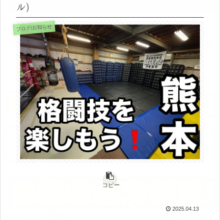
ル)
ブログ/お知らせ
コピー
2025.04.13