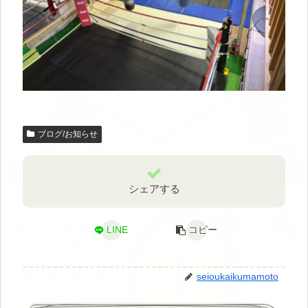
ブログ/お知らせ
シェアする
LINE
コピー
seioukaikumamoto