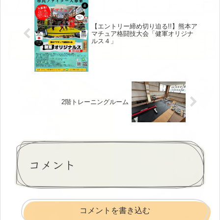
【エントリー締め切り迫る!!】熊本ア
マチュア格闘技大会「健軍オリジナ
ルス４」
2階トレーニングルーム
コメント
コメントを書き込む