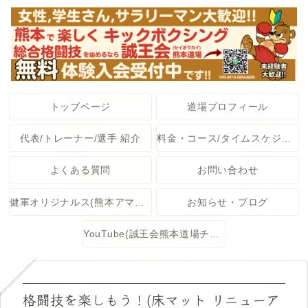
トップページ
道場プロフィール
代表/トレーナー/選手 紹介
料金・コース/タイムスケジュール
よくある質問
お問い合わせ
健軍オリジナルス(熊本アマチュア格闘技大会)
お知らせ・ブログ
YouTube(誠王会熊本道場チャンネル)
格闘技を楽しもう！(床マット リニューア