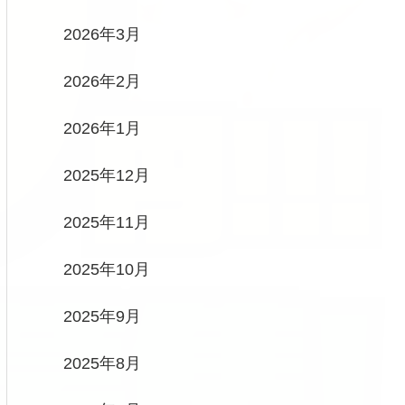
2026年3月
2026年2月
2026年1月
2025年12月
2025年11月
2025年10月
2025年9月
2025年8月