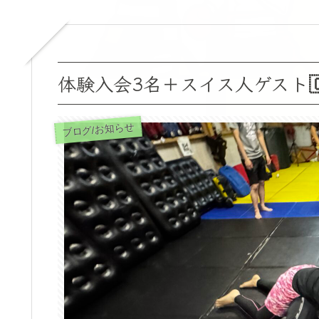
体験入会3名＋スイス人ゲスト🇨
ブログ/お知らせ