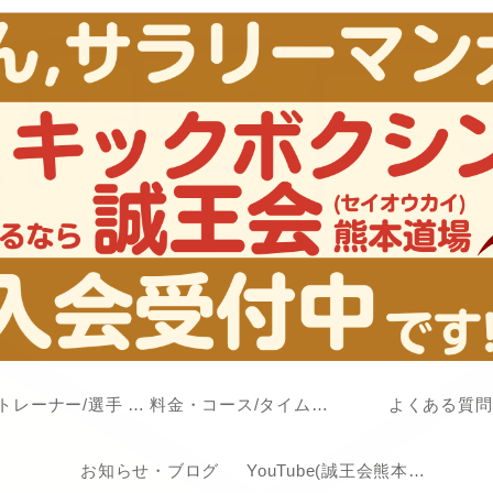
代表/トレーナー/選手 紹介
料金・コース/タイムスケジュール
よくある質問
お知らせ・ブログ
YouTube(誠王会熊本道場チャンネル)