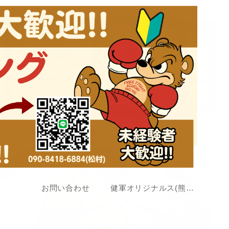
お問い合わせ
健軍オリジナルス(熊本アマチュア格闘技大会)