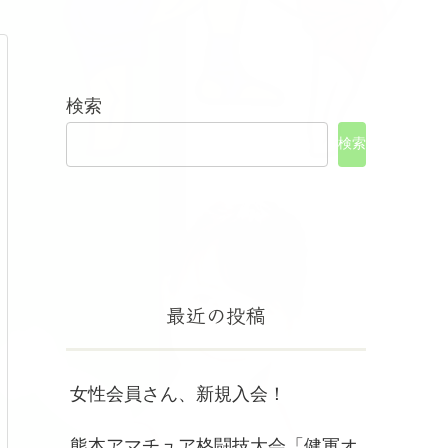
検索
検索
最近の投稿
女性会員さん、新規入会！
熊本アマチュア格闘技大会「健軍オ