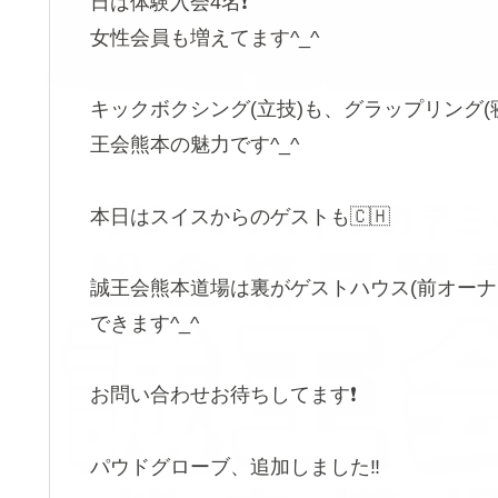
日は体験入会4名❗️
女性会員も増えてます^_^
キックボクシング(立技)も、グラップリング(
王会熊本の魅力です^_^
本日はスイスからのゲストも🇨🇭
誠王会熊本道場は裏がゲストハウス(前オーナ
できます^_^
お問い合わせお待ちしてます❗️
パウドグローブ、追加しました‼️