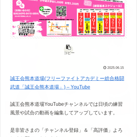
コピー
2025.06.15
誠王会熊本道場(フリーファイトアカデミー総合格闘
武道「誠王会熊本道場」) – YouTube
誠王会熊本道場YouTubeチャンネルでは日頃の練習
風景や試合の動画を編集してアップしています。
是非皆さまの「チャンネル登録」＆「高評価」よろ