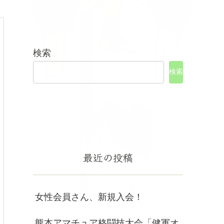
検索
検索
最近の投稿
女性会員さん、新規入会！
熊本アマチュア格闘技大会「健軍オ