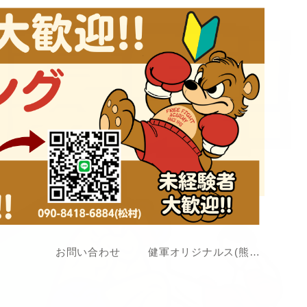
お問い合わせ
健軍オリジナルス(熊本アマチュア格闘技大会)