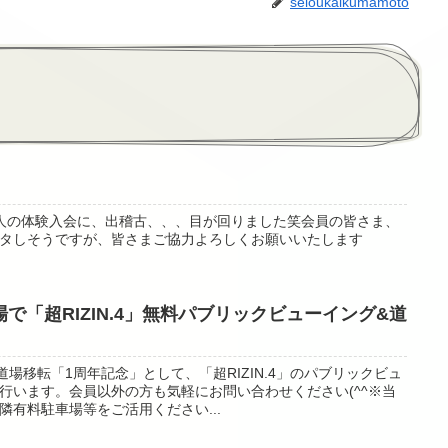
seioukaikumamoto
人の体験入会に、出稽古、、、目が回りました笑会員の皆さま、
タしそうですが、皆さまご協力よろしくお願いいたします
道場で「超RIZIN.4」無料パブリックビューイング&道
新道場移転「1周年記念」として、「超RIZIN.4」のパブリックビュ
行います。会員以外の方も気軽にお問い合わせください(^^※当
有料駐車場等をご活用ください...