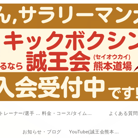
代表/トレーナー/選手 紹介
料金・コース/タイムスケジュール
よくある質問
お知らせ・ブログ
YouTube(誠王会熊本道場チャンネル)