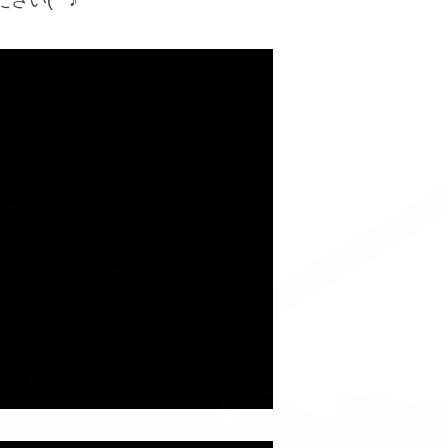
い(^^♪