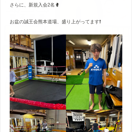
さらに、新規入会2名🥊
お盆の誠王会熊本道場、盛り上がってます❗️