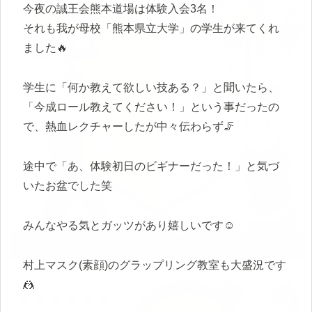
今夜の誠王会熊本道場は体験入会3名！
それも我が母校「熊本県立大学」の学生が来てくれ
ました🔥
学生に「何か教えて欲しい技ある？」と聞いたら、
「今成ロール教えてください！」という事だったの
で、熱血レクチャーしたが中々伝わらず🦵
途中で「あ、体験初日のビギナーだった！」と気づ
いたお盆でした笑
みんなやる気とガッツがあり嬉しいです☺️
村上マスク(素顔)のグラップリング教室も大盛況です
🤼