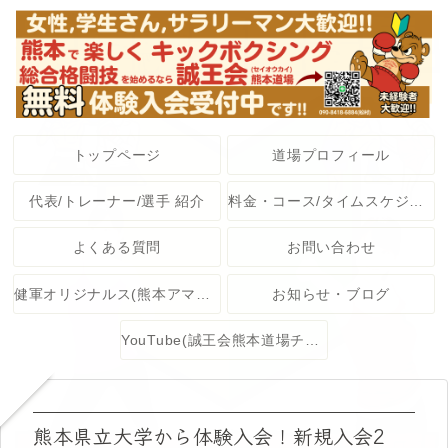
トップページ
道場プロフィール
代表/トレーナー/選手 紹介
料金・コース/タイムスケジュール
よくある質問
お問い合わせ
健軍オリジナルス(熊本アマチュア格闘技大会)
お知らせ・ブログ
YouTube(誠王会熊本道場チャンネル)
熊本県立大学から体験入会！新規入会2