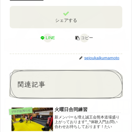
シェアする
LINE
コピー
seioukaikumamoto
関連記事
火曜日合同練習
ブログ/お知らせ
新メンバーも増え誠王会熊本道場盛り
上がっております^_^体験入門お問い
合わせお待ちしております！たい