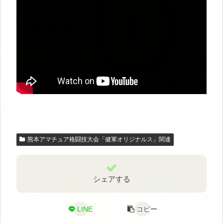
熊本アマチュア格闘技大会「健軍オリジナルス」関連
シェアする
LINE
コピー