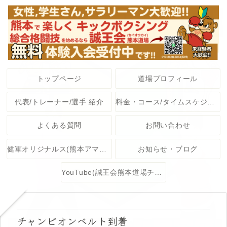
トップページ
道場プロフィール
代表/トレーナー/選手 紹介
料金・コース/タイムスケジュール
よくある質問
お問い合わせ
健軍オリジナルス(熊本アマチュア格闘技大会)
お知らせ・ブログ
YouTube(誠王会熊本道場チャンネル)
チャンピオンベルト到着