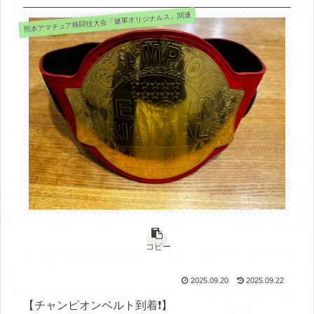
熊本アマチュア格闘技大会「健軍オリジナルス」関連
コピー
2025.09.20
2025.09.22
【チャンピオンベルト到着❗️】