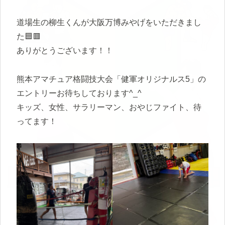
道場生の柳生くんが大阪万博みやげをいただきまし
た🟦🟥
ありがとうございます！！
熊本アマチュア格闘技大会「健軍オリジナルス5」の
エントリーお待ちしております^_^
キッズ、女性、サラリーマン、おやじファイト、待
ってます！