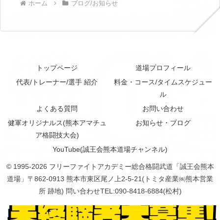
ホーム
ブログ/お知らせ
トップページ
道場プロフィール
代表/トレーナー/選手 紹介
料金・コース/タイムスケジュー
ル
よくある質問
お問い合わせ
健軍オリジナルス(熊本アマチュ
お知らせ・ブログ
ア格闘技大会)
YouTube(誠王会熊本道場チャンネル)
© 1995-2026 フリーファイトアカデミー総合格闘武道「誠王会熊本
道場」〒862-0913 熊本市東区尾ノ上2-5-21(トミタ産業㈱熊本営業
所 跡地) 問い合わせTEL:090-8418-6884(松村)