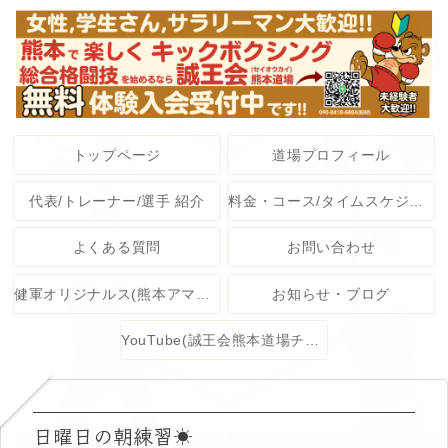
トップページ
道場プロフィール
代表/トレーナー/選手 紹介
料金・コース/タイムスケジュール
よくある質問
お問い合わせ
健軍オリジナルス(熊本アマチュア格闘技大会)
お知らせ・ブログ
YouTube(誠王会熊本道場チャンネル)
日曜日の朝練習☀️