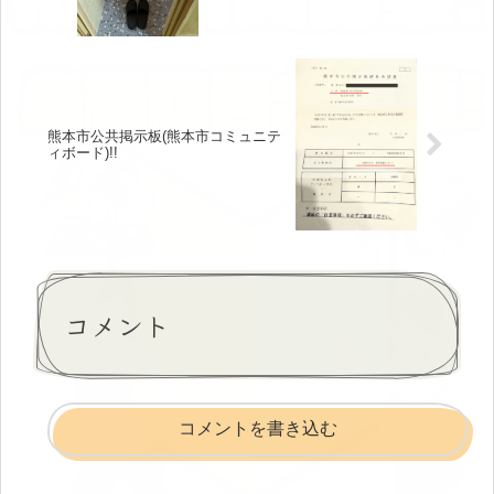
熊本市公共掲示板(熊本市コミュニテ
ィボード)!!
コメント
コメントを書き込む