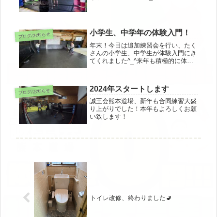
小学生、中学年の体験入門！
ブログ/お知らせ
年末！今日は追加練習会を行い、たく
さんの小学生、中学生が体験入門にき
てくれました^_^来年も積極的に体
験、見学受付てまいります。気軽にお
問い合わせくださいませ！
2024年スタートします
ブログ/お知らせ
誠王会熊本道場、新年も合同練習大盛
り上がりでした！本年もよろしくお願
い致します！
トイレ改修、終わりました🚽