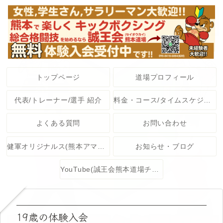
トップページ
道場プロフィール
代表/トレーナー/選手 紹介
料金・コース/タイムスケジュール
よくある質問
お問い合わせ
健軍オリジナルス(熊本アマチュア格闘技大会)
お知らせ・ブログ
YouTube(誠王会熊本道場チャンネル)
19歳の体験入会