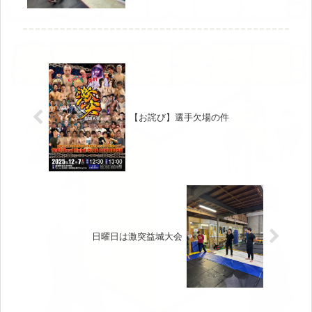
【お詫び】選手欠場の件
日曜日は激突益城大会