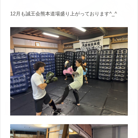
12月も誠王会熊本道場盛り上がっております^_^