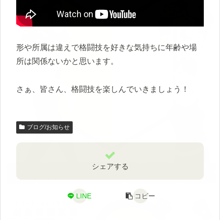
形や所属は違えで格闘技を好きな気持ちに年齢や場
所は関係ないかと思います。
さぁ、皆さん、格闘技を楽しんでいきましょう！
ブログ/お知らせ
シェアする
LINE
コピー