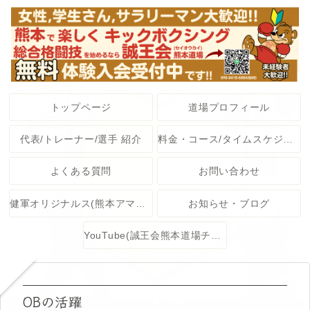
トップページ
道場プロフィール
代表/トレーナー/選手 紹介
料金・コース/タイムスケジュール
よくある質問
お問い合わせ
健軍オリジナルス(熊本アマチュア格闘技大会)
お知らせ・ブログ
YouTube(誠王会熊本道場チャンネル)
OBの活躍