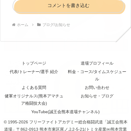
コメントを書き込む
ホーム
ブログ/お知らせ
トップページ
道場プロフィール
代表/トレーナー/選手 紹介
料金・コース/タイムスケジュー
ル
よくある質問
お問い合わせ
健軍オリジナルス(熊本アマチュ
お知らせ・ブログ
ア格闘技大会)
YouTube(誠王会熊本道場チャンネル)
© 1995-2026 フリーファイトアカデミー総合格闘武道「誠王会熊本
道場」〒862-0913 熊本市東区尾ノ上2-5-21(トミタ産業㈱熊本営業