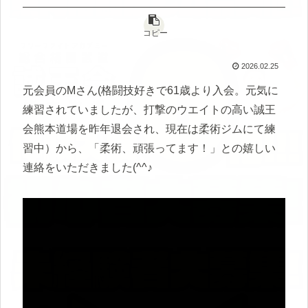
コピー
2026.02.25
元会員のMさん(格闘技好きで61歳より入会。元気に
練習されていましたが、打撃のウエイトの高い誠王
会熊本道場を昨年退会され、現在は柔術ジムにて練
習中）から、「柔術、頑張ってます！」との嬉しい
連絡をいただきました(^^♪