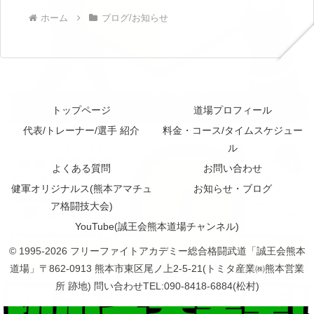
ホーム
ブログ/お知らせ
トップページ
道場プロフィール
代表/トレーナー/選手 紹介
料金・コース/タイムスケジュー
ル
よくある質問
お問い合わせ
健軍オリジナルス(熊本アマチュ
お知らせ・ブログ
ア格闘技大会)
YouTube(誠王会熊本道場チャンネル)
© 1995-2026 フリーファイトアカデミー総合格闘武道「誠王会熊本
道場」〒862-0913 熊本市東区尾ノ上2-5-21(トミタ産業㈱熊本営業
所 跡地) 問い合わせTEL:090-8418-6884(松村)