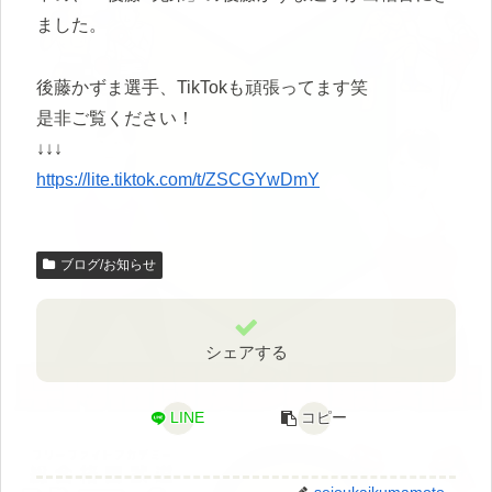
ました。
後藤かずま選手、TikTokも頑張ってます笑
是非ご覧ください！
↓↓↓
https://lite.tiktok.com/t/ZSCGYwDmY
ブログ/お知らせ
シェアする
LINE
コピー
seioukaikumamoto