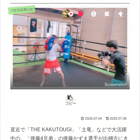
ブログ/お知らせ
Screenshot
コピー
2026.07.04
2026.07.06
直近で「THE KAKUTOUGI」「土竜」などで大活躍
中の、「後藤4兄弟」の後藤かずま選手が出稽古にき