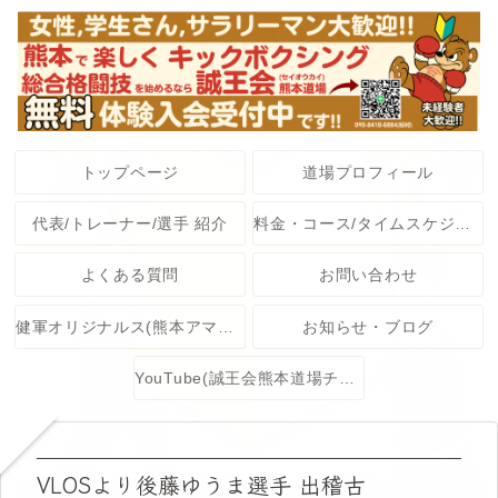
トップページ
道場プロフィール
代表/トレーナー/選手 紹介
料金・コース/タイムスケジュール
よくある質問
お問い合わせ
健軍オリジナルス(熊本アマチュア格闘技大会)
お知らせ・ブログ
YouTube(誠王会熊本道場チャンネル)
VLOSより後藤ゆうま選手 出稽古