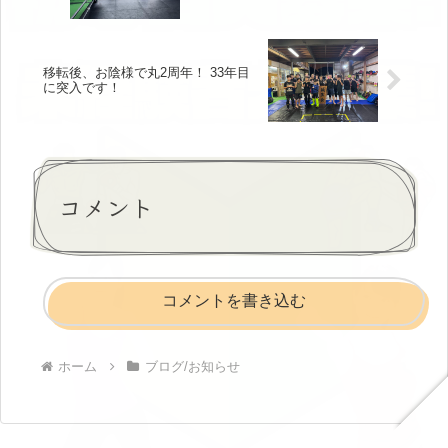
移転後、お陰様で丸2周年！ 33年目
に突入です！
コメント
コメントを書き込む
ホーム
ブログ/お知らせ