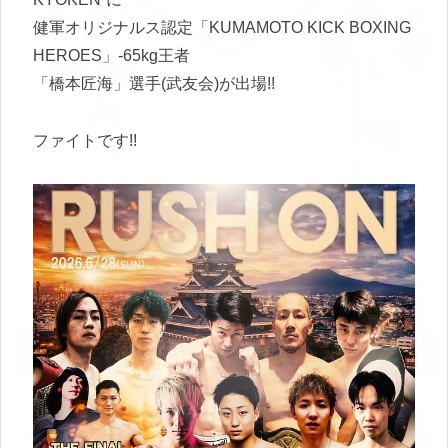
健軍オリジナルス認定「KUMAMOTO KICK BOXING
HEROES」-65kg王者
「橋本匠海」選手(武友会)が出場!!
ファイトです!!