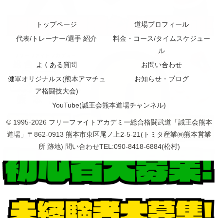
トップページ
道場プロフィール
代表/トレーナー/選手 紹介
料金・コース/タイムスケジュー
ル
よくある質問
お問い合わせ
健軍オリジナルス(熊本アマチュ
お知らせ・ブログ
ア格闘技大会)
YouTube(誠王会熊本道場チャンネル)
© 1995-2026 フリーファイトアカデミー総合格闘武道「誠王会熊本
道場」〒862-0913 熊本市東区尾ノ上2-5-21(トミタ産業㈱熊本営業
所 跡地) 問い合わせTEL:090-8418-6884(松村)