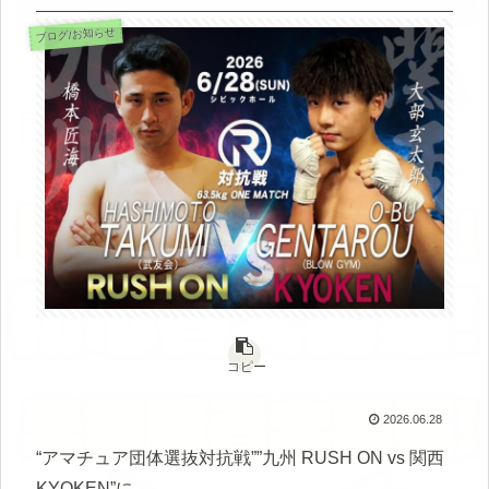
ブログ/お知らせ
コピー
2026.06.28
“アマチュア団体選抜対抗戦””九州 RUSH ON vs 関西
KYOKEN”に