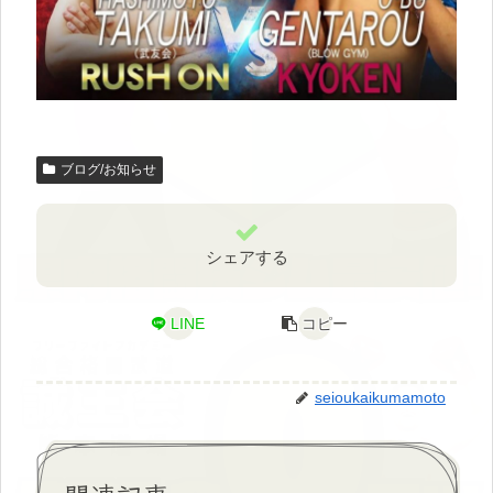
ブログ/お知らせ
シェアする
LINE
コピー
seioukaikumamoto