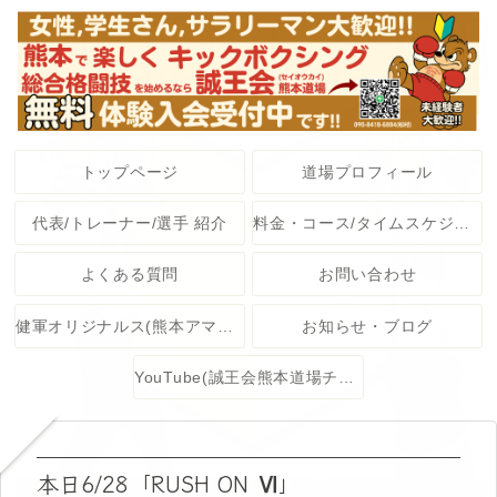
トップページ
道場プロフィール
代表/トレーナー/選手 紹介
料金・コース/タイムスケジュール
よくある質問
お問い合わせ
健軍オリジナルス(熊本アマチュア格闘技大会)
お知らせ・ブログ
YouTube(誠王会熊本道場チャンネル)
本日6/28「RUSH ON Ⅵ」